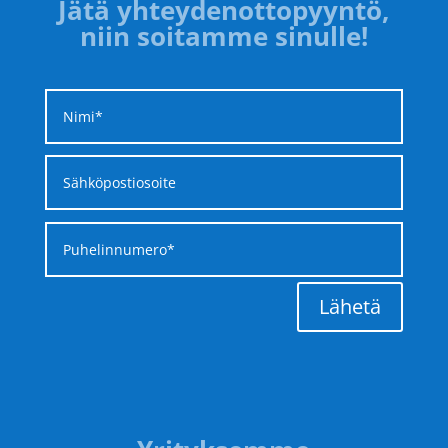
Jätä yhteydenottopyyntö,
niin soitamme sinulle!
Lähetä