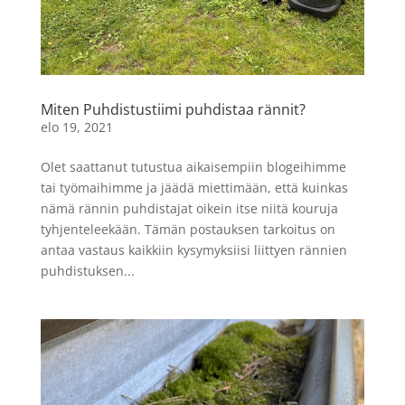
Miten Puhdistustiimi puhdistaa rännit?
elo 19, 2021
Olet saattanut tutustua aikaisempiin blogeihimme
tai työmaihimme ja jäädä miettimään, että kuinkas
nämä rännin puhdistajat oikein itse niitä kouruja
tyhjenteleekään. Tämän postauksen tarkoitus on
antaa vastaus kaikkiin kysymyksiisi liittyen rännien
puhdistuksen...